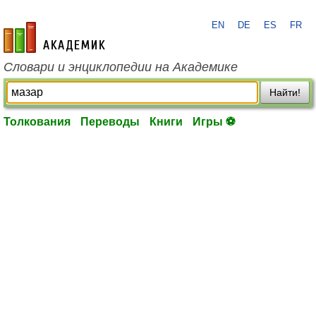
EN
DE
ES
FR
academic.ru
Словари и энциклопедии на Академике
Найти!
Толкования
Переводы
Книги
Игры ⚽